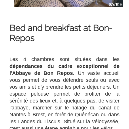
Bed and breakfast at Bon-
Repos
Les 4 chambres sont situées dans les
dépendances du cadre exceptionnel de
l'Abbaye de Bon Repos
. Un vaste accueil
vous permet de vous détendre seuls ou avec
vos amis et d'y prendre les petits déjeuners. Un
espace pelouse permet de profiter de la
sérénité des lieux et, à quelques pas, de visiter
l'abbaye, marcher sur le halage du canal de
Nantes à Brest, en forêt de Quénécan ou dans
les Landes du Liscuis. Situé sur la vélodyssée,
c'est aussi une étape agréable pour les vélos.