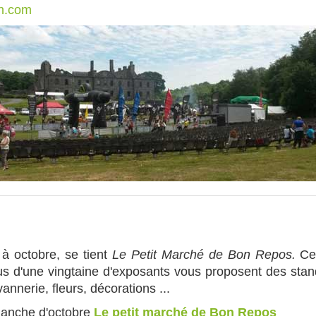
an.com
à octobre, se tient
Le Petit Marché de Bon Repos.
Ce 
plus d'une vingtaine d'exposants vous proposent des stand
 vannerie, fleurs, décorations ...
manche d'octobre
Le petit marché de Bon Repos