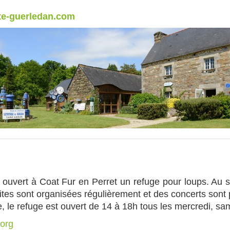
te-guerledan.com
 ouvert à Coat Fur en Perret un refuge pour loups. Au s
isites sont organisées régulièrement et des concerts sont
e, le refuge est ouvert de 14 à 18h tous les mercredi, s
org