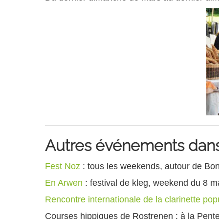
Autres événements dans
Fest Noz
: tous les weekends, autour de Bon
En Arwen
: festival de kleg, weekend du 8 m
Rencontre internationale de la clarinette pop
Courses hippiques de Rostrenen : à la Pent