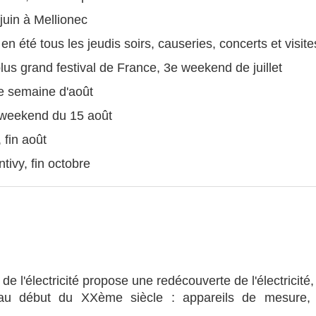
juin à Mellionec
en été tous les jeudis soirs, causeries, concerts et visite
plus grand festival de France, 3e weekend de juillet
me semaine d'août
e weekend du 15 août
 fin août
tivy, fin octobre
 l'électricité propose une redécouverte de l'électricité,
au début du XXème siècle : appareils de mesure, outi