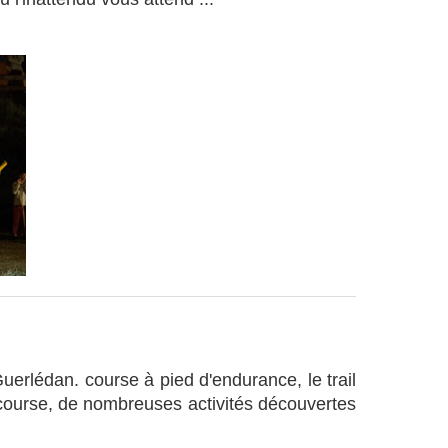
uerlédan. course à pied d'endurance, le trail
a course, de nombreuses activités découvertes