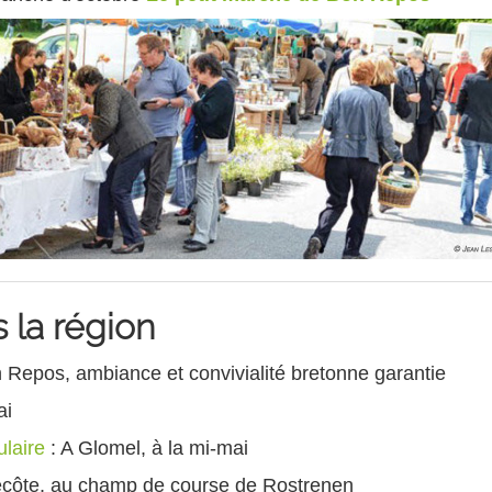
 la région
 Repos, ambiance et convivialité bretonne garantie
ai
ulaire
: A Glomel, à la mi-mai
ecôte, au champ de course de Rostrenen