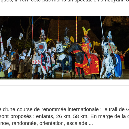
d'une course de renommée internationale : le trail de G
its sont proposés : enfants, 26 km, 58 km. En marge de l
anoë, randonnée, orientation, escalade ...