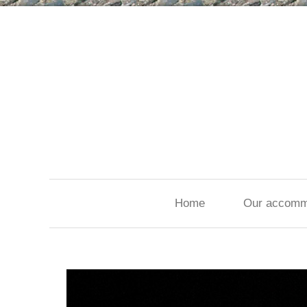
Home
Our accomm