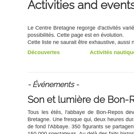
Activities and event
Le Centre Bretagne regorge d'activités va
possibilités. Cette page est en évolution.
Cette liste ne saurait être exhaustive, aus
Découvertes
Activités nautiqu
- Événements -
Son et lumière de Bon-
Tous les étés, l'abbaye de Bon-Repos devien
Bretagne. Une fresque qui, deux heures dur
de fond l'Abbaye. 350 figurants se partage
150 000 spectateurs. Au delà des faits histor