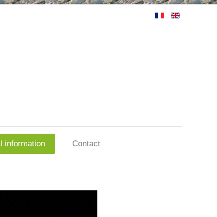
l information
Contact