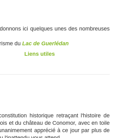
s donnons ici quelques unes des nombreuses
urisme du
Lac de Guerlédan
Liens utiles
stitution historique retraçant l'histoire de
ois et du château de Conomor, avec en toile
 unanimement apprécié à ce jour par plus de
 l'inattendu vous attend ...