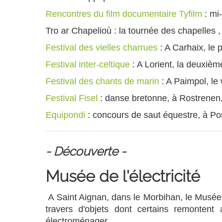
Rencontres du film documentaire Tyfilm
: mi-
Tro ar Chapelioù : la tournée des chapelles , 
Festival des vielles charrues
: A Carhaix, le 
Festival inter-celtique
: A Lorient, la deuxiè
Festival des chants de marin
: A Paimpol, l
Festival Fisel
: danse bretonne, à Rostrenen,
Equipondi
: concours de saut équestre, à Pon
- Découverte -
Musée de l'électricité
A Saint Aignan, dans le Morbihan, le Musée de
travers d'objets dont certains remontent 
électroménager...