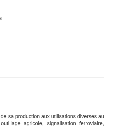
s
 de sa production aux utilisations diverses au
llage agricole, signalisation ferroviaire,